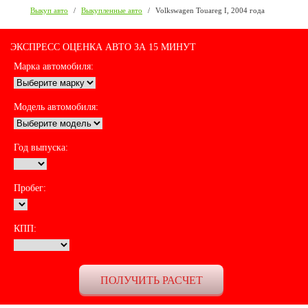
Выкуп авто
/
Выкупленные авто
/
Volkswagen Touareg I, 2004 года
ЭКСПРЕСС ОЦЕНКА АВТО ЗА 15 МИНУТ
Марка автомобиля:
Модель автомобиля:
Год выпуска:
Пробег:
КПП: