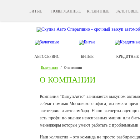
БИТЫЕ
ПОДЕРЖАННЫЕ
КРЕДИТНЫЕ
ЗАЛОГОВЫЕ
АВТОСЕРВИС
БИТЫЕ
КРЕДИТНЫЕ
Выкуп авто
/
О компании
О КОМПАНИИ
Компания “ВыкупАвто” занимается выкупом автомоби
сейчас помимо Московского офиса, мы имеем предст
автосервис и автоломбард. Наши эксперты-оценщик
есть профи по оценке неисправных машин или битых
менеджеры которые умеют работать с проблемными
Наш коллектив – это команда не просто разбирающи