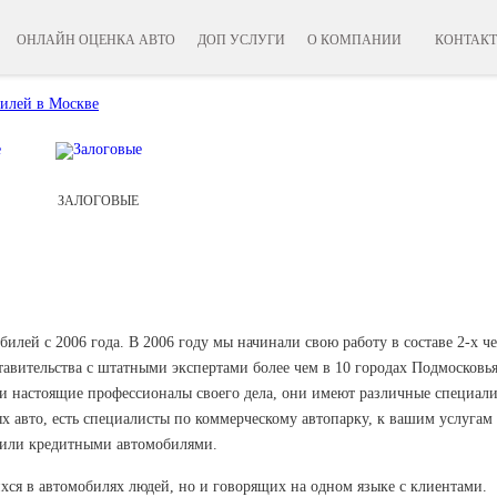
ОНЛАЙН ОЦЕНКА АВТО
ДОП УСЛУГИ
О КОМПАНИИ
КОНТАК
ЗАЛОГОВЫЕ
лей с 2006 года. В 2006 году мы начинали свою работу в составе 2-х че
авительства с штатными экспертами более чем в 10 городах Подмосковья
и настоящие профессионалы своего дела, они имеют различные специали
 авто, есть специалисты по коммерческому автопарку, к вашим услугам
 или кредитными автомобилями.
хся в автомобилях людей, но и говорящих на одном языке с клиентами.