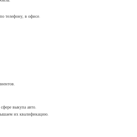
биль.
по телефону, в офисе.
лиентов.
сфере выкупа авто.
вышаем их квалификацию.