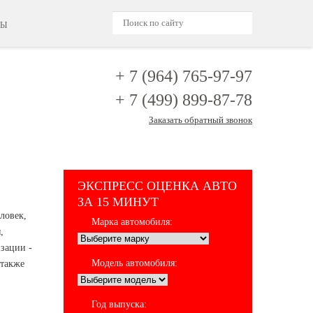
ТЫ
+ 7 (964)
765-97-97
+ 7 (499)
899-87-78
Заказать обратный звонок
ЭКСПРЕСС ОЦЕНКА АВТО
ЗА 15 МИНУТ
ловек,
Марка автомобиля:
,
зации -
Модель автомобиля:
 также
Год выпуска: