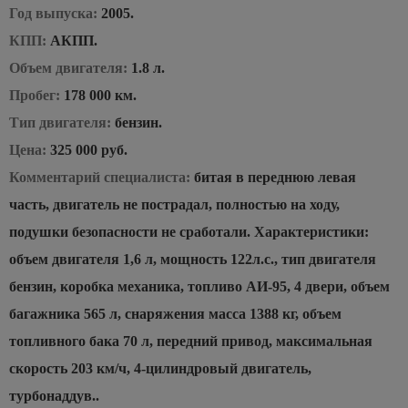
Год выпуска:
2005.
КПП:
АКПП.
Объем двигателя:
1.8 л.
Пробег:
178 000 км.
Тип двигателя:
бензин.
Цена:
325 000 руб.
Комментарий специалиста:
битая в переднюю левая
часть, двигатель не пострадал, полностью на ходу,
подушки безопасности не сработали. Характеристики:
объем двигателя 1,6 л, мощность 122л.с., тип двигателя
бензин, коробка механика, топливо АИ-95, 4 двери, объем
багажника 565 л, снаряжения масса 1388 кг, объем
топливного бака 70 л, передний привод, максимальная
скорость 203 км/ч, 4-цилиндровый двигатель,
турбонаддув..