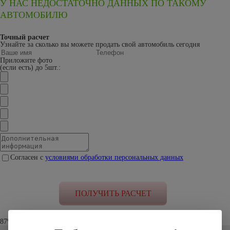
У НАС НЕДОСТАТОЧНО ДАННЫХ ПО ТАКОМУ
АВТОМОБИЛЮ
Точный расчет
Узнайте за сколько вы можете продать свой автомобиль сегодня
Приложите фото
(если есть) до 5шт.:
Согласен с
условиями обработки персональных данных
87% клиентов устроило наше предложение