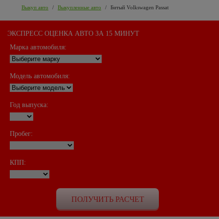
Выкуп авто
/
Выкупленные авто
/
Битый Volkswagen Passat
ЭКСПРЕСС ОЦЕНКА АВТО ЗА 15 МИНУТ
Марка автомобиля:
Модель автомобиля:
Год выпуска:
Пробег:
КПП: