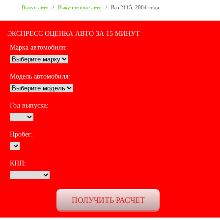
Выкуп авто
/
Выкупленные авто
/
Ваз 2115, 2004 года
ЭКСПРЕСС ОЦЕНКА АВТО ЗА 15 МИНУТ
Марка автомобиля:
Модель автомобиля:
Год выпуска:
Пробег:
КПП: