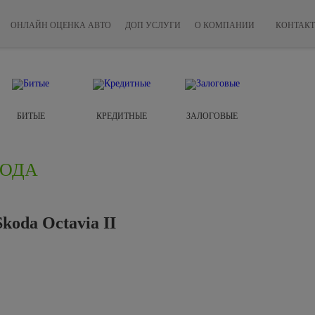
ОНЛАЙН ОЦЕНКА АВТО
ДОП УСЛУГИ
О КОМПАНИИ
КОНТАК
БИТЫЕ
КРЕДИТНЫЕ
ЗАЛОГОВЫЕ
ГОДА
oda Octavia II