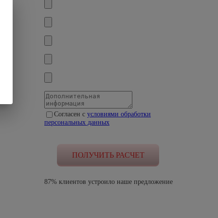
Согласен с
условиями обработки
персональных данных
87% клиентов устроило наше предложение