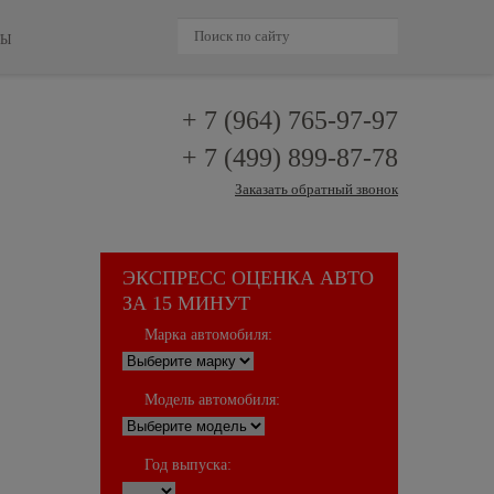
ТЫ
+ 7 (964)
765-97-97
+ 7 (499)
899-87-78
Заказать обратный звонок
ЭКСПРЕСС ОЦЕНКА АВТО
ЗА 15 МИНУТ
Марка автомобиля:
Модель автомобиля:
Год выпуска: