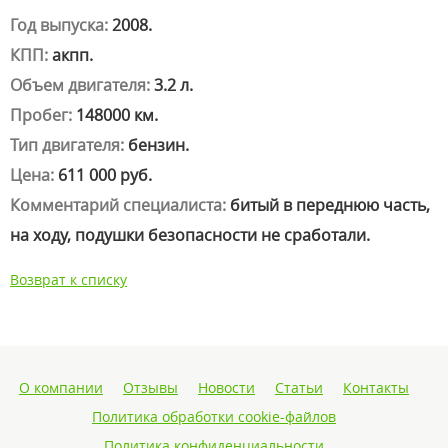
Год выпуска:
2008.
КПП:
акпп.
Объем двигателя:
3.2 л.
Пробег:
148000 км.
Тип двигателя:
бензин.
Цена:
611 000 руб.
Комментарий специалиста:
битый в переднюю часть,
на ходу, подушки безопасности не сработали.
Возврат к списку
О компании
Отзывы
Новости
Статьи
Контакты
Политика обработки cookie-файлов
Политика конфиденциальности