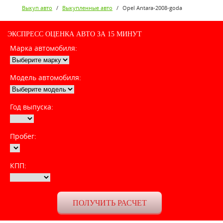
Выкуп авто
/
Выкупленные авто
/
Opel Antara-2008-goda
ЭКСПРЕСС ОЦЕНКА АВТО ЗА 15 МИНУТ
Марка автомобиля:
Модель автомобиля:
Год выпуска:
Пробег:
КПП: