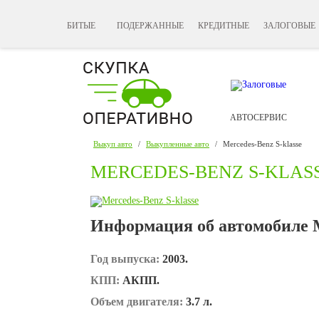
БИТЫЕ
ПОДЕРЖАННЫЕ
КРЕДИТНЫЕ
ЗАЛОГОВЫЕ
АВТОСЕРВИС
Выкуп авто
/
Выкупленные авто
/
Mercedes-Benz S-klasse
MERCEDES-BENZ S-KLAS
Информация об автомобиле M
Год выпуска:
2003.
КПП:
АКПП.
Объем двигателя:
3.7 л.