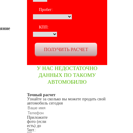
Пробег:
КПП:
ояние
У НАС НЕДОСТАТОЧНО
ДАННЫХ ПО ТАКОМУ
АВТОМОБИЛЮ
Точный расчет
Узнайте за сколько вы можете продать свой
автомобиль сегодня
Приложите
фото (если
есть) до
5шт.: