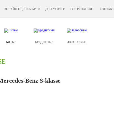
ОНЛАЙН ОЦЕНКА АВТО
ДОП УСЛУГИ
О КОМПАНИИ
КОНТАК
БИТЫЕ
КРЕДИТНЫЕ
ЗАЛОГОВЫЕ
SE
ercedes-Benz S-klasse