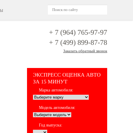
ТЫ
+ 7 (964)
765-97-97
+ 7 (499)
899-87-78
Заказать обратный звонок
ЭКСПРЕСС ОЦЕНКА АВТО
ЗА 15 МИНУТ
Марка автомобиля:
Модель автомобиля:
Год выпуска: