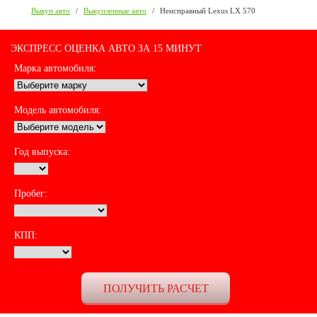
Выкуп авто
/
Выкупленные авто
/
Неисправный Lexus LX 570
ЭКСПРЕСС ОЦЕНКА АВТО ЗА 15 МИНУТ
Марка автомобиля:
Модель автомобиля:
Год выпуска:
Пробег:
КПП: