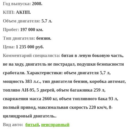
Год выпуска:
2008.
КПП:
АКПП.
Объем двигателя:
5.7 л.
Пробег:
197 000 км.
Тип двигателя:
бензин.
Цена:
1 235 000 руб.
Комментарий специалиста:
битая в левую боковую часть,
не на ходу, двигатель не пострадал, подушки безопасности
сработали. Характеристики: объем двигателя 5,7 л,
мощность 383 л.с., тип двигателя бензин, коробка автомат,
топливо АИ-95, 5 дверей, объем багажника 259 л,
снаряжения масса 2660 кг, объем топливного бака 93 л,
полный привод, максимальная скорость 220 км/ч, 8-
цилиндровый двигатель..
Вид авто:
битый
,
неисправный