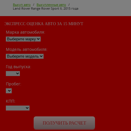
Выкуп авто
/
Выкупленные авто
/
Land Rover Range Rover Sport II, 2015 года
ЭКСПРЕСС ОЦЕНКА АВТО ЗА 15 МИНУТ
Марка автомобиля:
Модель автомобиля:
Год выпуска:
Пробег:
КПП: