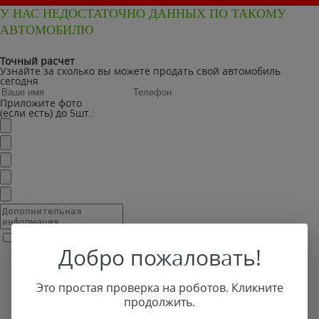
У НАС НЕДОСТАТОЧНО ДАННЫХ ПО ТАКОМУ
АВТОМОБИЛЮ
Точный расчет
Узнайте за сколько вы можете продать свой автомобиль
сегодня
Приложите фото
(если есть) до 5шт.:
Согласен с
условиями обработки персональных данных
Добро пожаловать!
Это простая проверка на роботов. Кликните
продолжить.