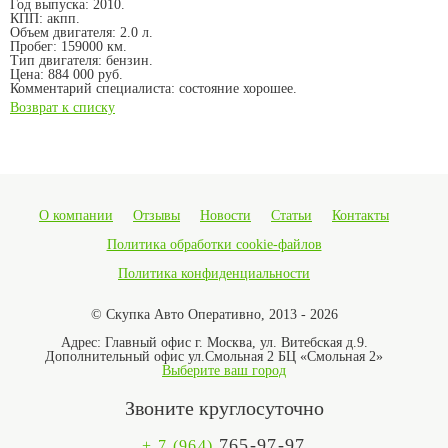
Год выпуска:
2010.
КПП:
акпп.
Объем двигателя:
2.0 л.
Пробег:
159000 км.
Тип двигателя:
бензин.
Цена:
884 000 руб.
Комментарий специалиста:
состояние хорошее.
Возврат к списку
О компании
Отзывы
Новости
Статьи
Контакты
Политика обработки cookie-файлов
Политика конфиденциальности
© Скупка Авто Оперативно, 2013 - 2026
Адрес:
Главный офис г. Москва, ул. Витебская д.9.
Дополнительный офис ул.Смольная 2 БЦ «Смольная 2»
Выберите ваш город
Звоните круглосуточно
765-97-97
+ 7 (964)