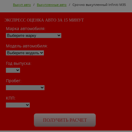
Выкуп авто
/
Выкупленные авто
/
Срочно выкупленный Infiniti M35
ЭКСПРЕСС ОЦЕНКА АВТО ЗА 15 МИНУТ
Марка автомобиля:
Модель автомобиля:
Год выпуска:
Пробег:
КПП: