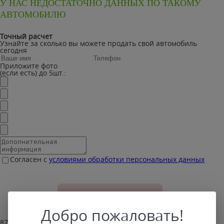
У НАС НЕДОСТАТОЧНО ДАННЫХ ПО ТАКОМУ
АВТОМОБИЛЮ
Точный расчет
Узнайте за сколько вы можете продать свой автомобиль
сегодня
Приложите фото
(если есть) до 5шт.:
Согласен с
условиями обработки персональных данных
Добро пожаловать!
87% клиентов устроило наше предложение