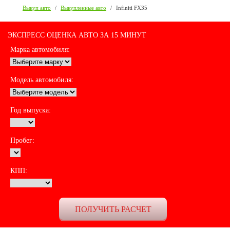
Выкуп авто
/
Выкупленные авто
/
Infiniti FX35
ЭКСПРЕСС ОЦЕНКА АВТО ЗА 15 МИНУТ
Марка автомобиля:
Модель автомобиля:
Год выпуска:
Пробег:
КПП: