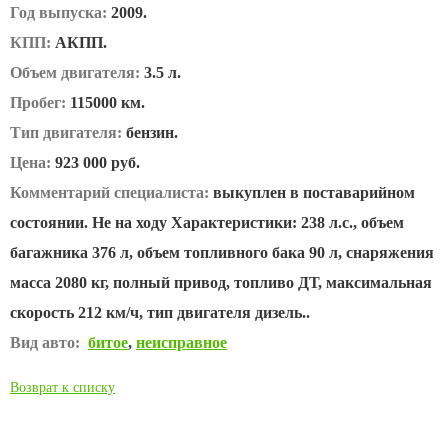
Год выпуска:
2009.
КПП:
АКПП.
Объем двигателя:
3.5 л.
Пробег:
115000 км.
Тип двигателя:
бензин.
Цена:
923 000 руб.
Комментарий специалиста:
выкуплен в поставарийном
состоянии. Не на ходу Характеристики: 238 л.с., объем
багажника 376 л, объем топливного бака 90 л, снаряжения
масса 2080 кг, полный привод, топливо ДТ, максимальная
скорость 212 км/ч, тип двигателя дизель..
Вид авто:
битое
,
неисправное
Возврат к списку