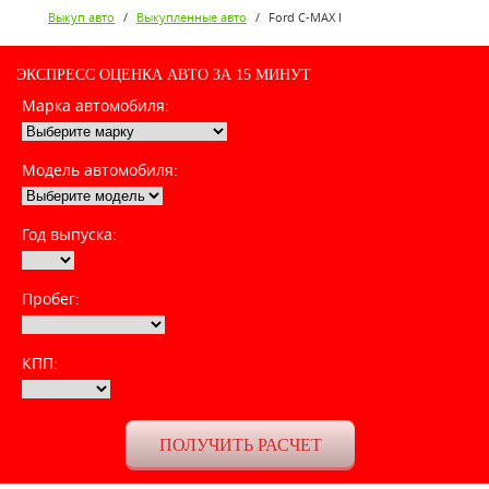
Выкуп авто
/
Выкупленные авто
/
Ford C-MAX I
ЭКСПРЕСС ОЦЕНКА АВТО ЗА 15 МИНУТ
Марка автомобиля:
Модель автомобиля:
Год выпуска:
Пробег:
КПП: