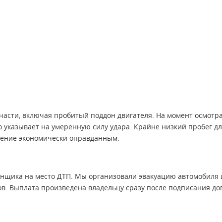
асти, включая пробитый поддон двигателя. На момент осмотра
то указывает на умеренную силу удара. Крайне низкий пробег д
вление экономически оправданным.
енщика на место ДТП. Мы организовали эвакуацию автомобиля 
ов. Выплата произведена владельцу сразу после подписания до