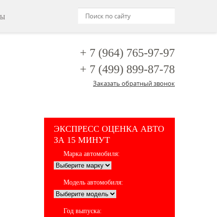
ТЫ
+ 7 (964)
765-97-97
+ 7 (499)
899-87-78
Заказать обратный звонок
ЭКСПРЕСС ОЦЕНКА АВТО
ЗА 15 МИНУТ
Марка автомобиля:
Модель автомобиля:
Год выпуска: