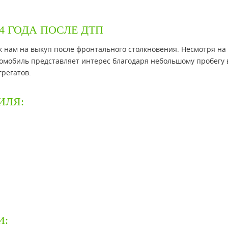
4 ГОДА ПОСЛЕ ДТП
к нам на выкуп после фронтального столкновения. Несмотря на
омобиль представляет интерес благодаря небольшому пробегу 
регатов.
ИЛЯ:
И: