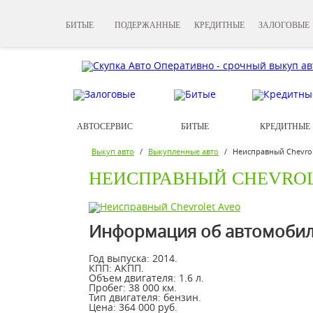
БИТЫЕ
ПОДЕРЖАННЫЕ
КРЕДИТНЫЕ
ЗАЛОГОВЫЕ
АВТОСЕРВИС
БИТЫЕ
КРЕДИТНЫЕ
Выкуп авто
/
Выкупленные авто
/
Неисправный Chevrol
НЕИСПРАВНЫЙ CHEVROL
Информация об автомобиле
Год выпуска:
2014.
КПП:
АКПП.
Объем двигателя:
1.6 л.
Пробег:
38 000 км.
Тип двигателя:
бензин.
Цена:
364 000 руб.