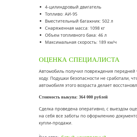
4-цилиндровый двигатель
Топливо: АИ-95
Вместительный багажник: 502 л
Снаряженная масса: 1098 кг
Объем топливного бака: 46 л
Максимальная скорость: 189 км/ч
ОЦЕНКА СПЕЦИАЛИСТА
Автомобиль получил повреждения передней ч
ходу. Подушки безопасности не сработали, ч
автомобиля этого возраста делает восстано
Стоимость выкупа: 364 000 рублей
Сделка проведена оперативно, с выездом оц
на себя все заботы по оформлению документ
купли-продажи.
.