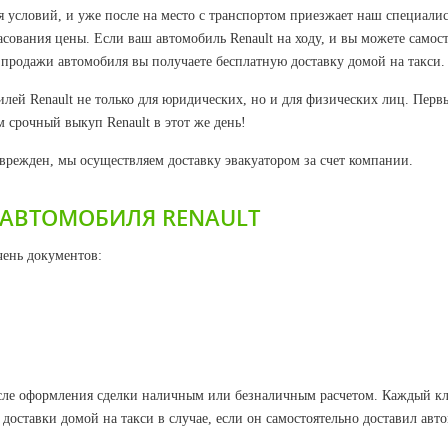
я условий, и уже после на место с транспортом приезжает наш специалис
сования цены. Если ваш автомобиль Renault на ходу, и вы можете самос
 продажи автомобиля вы получаете бесплатную доставку домой на такси.
ей Renault не только для юридических, но и для физических лиц. Первы
 срочный выкуп Renault в этот же день!
оврежден, мы осуществляем доставку эвакуатором за счет компании.
АВТОМОБИЛЯ RENAULT
ень документов:
после оформления сделки наличным или безналичным расчетом. Каждый к
доставки домой на такси в случае, если он самостоятельно доставил авт