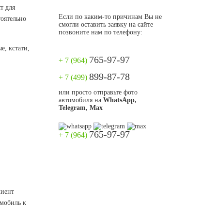
т для
Если по каким-то причинам Вы не
тоятельно
смогли оставить заявку на сайте
позвоните нам по телефону:
е, кстати,
765-97-97
+ 7 (964)
899-87-78
+ 7 (499)
или просто отправьте фото
автомобиля на
WhatsApp,
Telegram, Max
765-97-97
+ 7 (964)
лиент
омобиль к