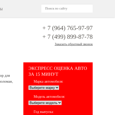
ТЫ
+ 7 (964)
765-97-97
+ 7 (499)
899-87-78
Заказать обратный звонок
ЭКСПРЕСС ОЦЕНКА АВТО
ЗА 15 МИНУТ
ор для
поломан,
Марка автомобиля:
Модель автомобиля:
Год выпуска: