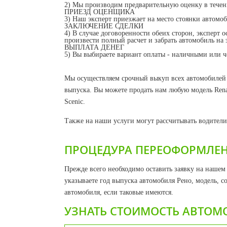
2) Мы производим предварительную оценку в течен
ПРИЕЗД ОЦЕНЩИКА
3) Наш эксперт приезжает на место стоянки автомо
ЗАКЛЮЧЕНИЕ СДЕЛКИ
4) В случае договоренности обеих сторон, эксперт о
произвести полный расчет и забрать автомобиль на 
ВЫПЛАТА ДЕНЕГ
5) Вы выбираете вариант оплаты - наличными или че
Мы осуществляем срочный выкуп всех автомобилей R
выпуска. Вы можете продать нам любую модель Renaul
Scenic.
Также на наши услуги могут рассчитывать водители д
ПРОЦЕДУРА ПЕРЕОФОРМЛЕН
Прежде всего необходимо оставить заявку на нашем 
указываете год выпуска автомобиля Рено, модель, с
автомобиля, если таковые имеются.
УЗНАТЬ СТОИМОСТЬ АВТОМ