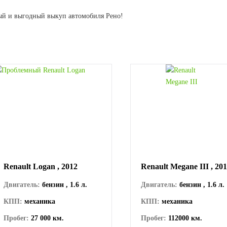
ный и выгодный выкуп автомобиля Рено!
Renault Logan , 2012
Renault Megane III , 20
Двигатель:
бензин , 1.6 л.
Двигатель:
бензин , 1.6 л.
КПП:
механика
КПП:
механика
Пробег:
27 000 км.
Пробег:
112000 км.