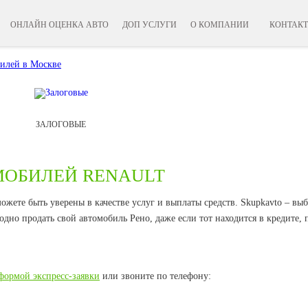
ОНЛАЙН ОЦЕНКА АВТО
ДОП УСЛУГИ
О КОМПАНИИ
КОНТАК
ЗАЛОГОВЫЕ
МОБИЛЕЙ RENAULT
жете быть уверены в качестве услуг и выплаты средств. Skupkavto – выб
одно продать свой автомобиль Рено, даже если тот находится в кредите, 
формой экспресс-заявки
или звоните по телефону: