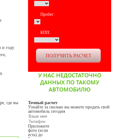
Пробег:
ы
КПП:
 и году
ero,
i.
У НАС НЕДОСТАТОЧНО
ДАННЫХ ПО ТАКОМУ
АВТОМОБИЛЮ
ре, где вы
Точный расчет
Узнайте за сколько вы можете продать свой
автомобиль сегодня
Приложите
фото (если
есть) до