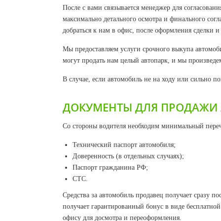
После с вами связывается менеджер для согласовани
максимально детального осмотра и финального согла
добраться к нам в офис, после оформления сделки и
Мы предоставляем услуги срочного выкупа автомобил
могут продать нам целый автопарк, и мы произведем
В случае, если автомобиль не на ходу или сильно п
ДОКУМЕНТЫ ДЛЯ ПРОДАЖИ 
Со стороны водителя необходим минимальный переч
Технический паспорт автомобиля;
Доверенность (в отдельных случаях);
Паспорт гражданина РФ;
СТС.
Средства за автомобиль продавец получает сразу 
получает гарантированный бонус в виде бесплатной 
офису для досмотра и переоформления.