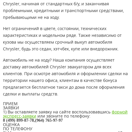
Chrysler, начиная от стандартных б/у, и заканчивая
проблемными, кредитными и транспортными средствами,
пребывающими не на ходу.
Нет ограничений в цвете, состоянии, технических
характеристиках и модельном ряде. Также независимо от
кузова мы осуществляем срочный выкуп автомобиля
Chrysler, будь это седан, хэтчбек, купе или внедорожник.
Автомобиль не на ходу? Наша компания осуществляет
доставку автомобилей Chrysler эвакуатором для всех
клиентов. При осмотре автомобиля и оформлении сделки на
территории нашего офиса, клиентам в качестве бонуса
предлагается бесплатное такси до дома после оформления
сделки и выплаты средств.
ПРИЕМ
ЗАЯВКИ
1) Вы оставляете заявку на сайте воспользовавшись
формой
экспресс-заявки
или звоните по телефону:
8 (499) 899-87-78,(964) 765-97-97
ОЦЕНКА
ПО ТЕЛЕФОНУ